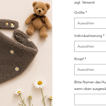
zzgl. Versand
Größe
*
Auswählen
Individualisierung
*
Auswählen
Knopf
*
Auswählen
Bitte Namen des Hun
wenn oben ausgewähl