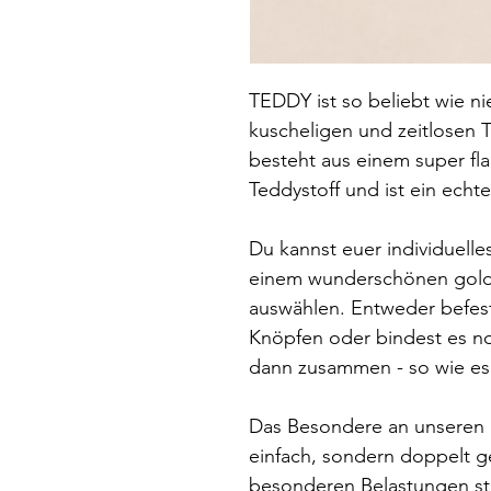
TEDDY ist so beliebt wie ni
kuscheligen und zeitlosen 
besteht aus einem super f
Teddystoff und ist ein echt
Du kannst euer individuell
einem wunderschönen gold
auswählen. Entweder befest
Knöpfen oder bindest es n
dann zusammen - so wie es 
Das Besondere an unseren Ha
einfach, sondern doppelt 
besonderen Belastungen sta