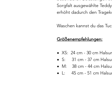
Sorgfalt ausgewählte Teddys
erhöht dadurch den Trageko
Waschen kannst du das Tuch
Größenempfehlungen:
XS: 24 cm - 30 cm Hals
S: 31 cm - 37 cm Hals
M: 38 cm - 44 cm Hals
L: 45 cm - 51 cm Hals