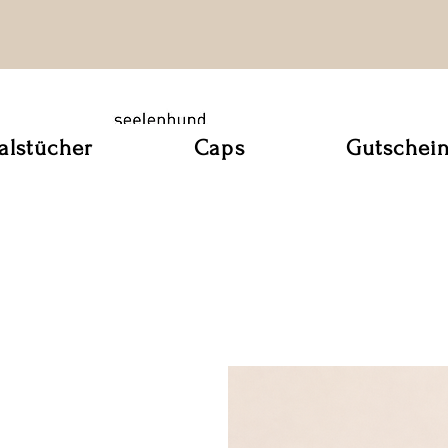
alstücher
Caps
Gutschei