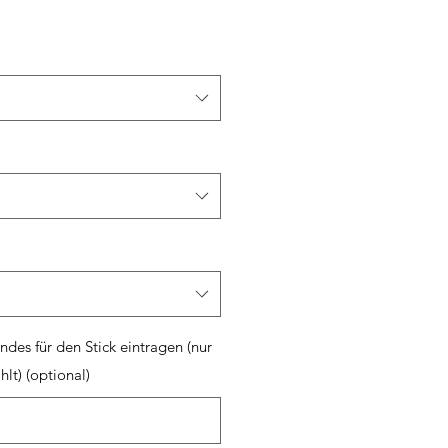
des für den Stick eintragen (nur
t) (optional)