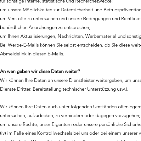
für sonstige interne, statistische und Recherchezwecke;
um unsere Möglichkeiten zur Datensicherheit und Betrugsprävention
um Verstöße zu untersuchen und unsere Bedingungen und Richtlini
behördlichen Anordnungen zu entsprechen;
um Ihnen Aktualisierungen, Nachrichten, Werbematerial und sonsti
Bei Werbe-E-Mails können Sie selbst entscheiden, ob Sie diese weite
Abmeldelink in diesen E-Mails.
An wen geben wir diese Daten weiter?
Wir können Ihre Daten an unsere Dienstleister weitergeben, um unse
Dienste Dritter, Bereitstellung technischer Unterstützung usw.).
Wir können Ihre Daten auch unter folgenden Umständen offenlegen: (
untersuchen, aufzudecken, zu verhindern oder dagegen vorzugehen; (
um unsere Rechte, unser Eigentum oder unsere persönliche Sicherheit
(iv) im Falle eines Kontrollwechsels bei uns oder bei einem unser