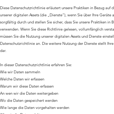
Diese Datenschutzrichtlinie erläutert unsere Praktiken in Bezug au
unserer digitalen Assets (die „Dienste“), wenn Sie über Ihre Geräte a
sorgfältig durch und stellen Sie sicher, dass Sie unsere Praktiken in
verwenden. Wenn Sie diese Richtlinie gelesen, vollumfänglich vers
müssen Sie die Nutzung unserer digitalen Assets und Dienste einste
Datenschutzrichtlinie an. Die weitere Nutzung der Dienste stellt Ih
dar.
In dieser Datenschutzrichtlinie erfahren Sie:
Wie wir Daten sammeln
Welche Daten wir erfassen
Warum wir diese Daten erfassen
An wen wir die Daten weitergeben
Wo die Daten gespeichert werden
Wie lange die Daten vorgehalten werden