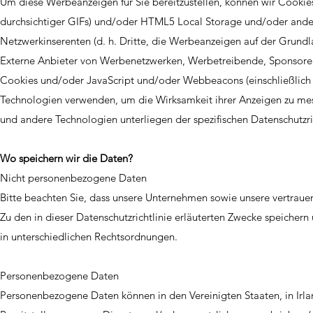
Um diese Werbeanzeigen für Sie bereitzustellen, können wir Cooki
durchsichtiger GIFs) und/oder HTML5 Local Storage und/oder andere
Netzwerkinserenten (d. h. Dritte, die Werbeanzeigen auf der Grundl
Externe Anbieter von Werbenetzwerken, Werbetreibende, Sponsoren
Cookies und/oder JavaScript und/oder Webbeacons (einschließlich 
Technologien verwenden, um die Wirksamkeit ihrer Anzeigen zu mes
und andere Technologien unterliegen der spezifischen Datenschutzrich
Wo speichern wir die Daten?
Nicht personenbezogene Daten
Bitte beachten Sie, dass unsere Unternehmen sowie unsere vertraue
Zu den in dieser Datenschutzrichtlinie erläuterten Zwecke speichern
in unterschiedlichen Rechtsordnungen.
Personenbezogene Daten
Personenbezogene Daten können in den Vereinigten Staaten, in Irla