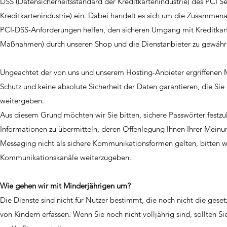
DSS (Datensicherheitsstandard der Kreditkartenindustrie) des PCI Se
Kreditkartenindustrie) ein. Dabei handelt es sich um die Zusammen
PCI-DSS-Anforderungen helfen, den sicheren Umgang mit Kreditkarte
Maßnahmen) durch unseren Shop und die Dienstanbieter zu gewährl
Ungeachtet der von uns und unserem Hosting-Anbieter ergriffen
Schutz und keine absolute Sicherheit der Daten garantieren, die Si
weitergeben.
Aus diesem Grund möchten wir Sie bitten, sichere Passwörter festz
Informationen zu übermitteln, deren Offenlegung Ihnen Ihrer Meinu
Messaging nicht als sichere Kommunikationsformen gelten, bitten wi
Kommunikationskanäle weiterzugeben.
Wie gehen wir mit Minderjährigen um?
Die Dienste sind nicht für Nutzer bestimmt, die noch nicht die geset
von Kindern erfassen. Wenn Sie noch nicht volljährig sind, sollten S