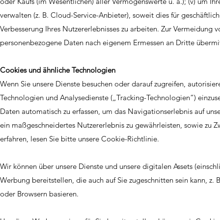
oder Kaufs (im Wesentlichen) aller Vermögenswerte u. a.); (v) um Ihr
verwalten (z. B. Cloud-Service-Anbieter), soweit dies für geschäftl
Verbesserung Ihres Nutzererlebnisses zu arbeiten. Zur Vermeidung v
personenbezogene Daten nach eigenem Ermessen an Dritte übermit
Cookies und ähnliche Technologien
Wenn Sie unsere Dienste besuchen oder darauf zugreifen, autorisier
Technologien und Analysedienste („Tracking-Technologien“) einzuse
Daten automatisch zu erfassen, um das Navigationserlebnis auf unse
ein maßgeschneidertes Nutzererlebnis zu gewährleisten, sowie zu 
erfahren, lesen Sie bitte unsere Cookie-Richtlinie.
Wir können über unsere Dienste und unsere digitalen Assets (einsch
Werbung bereitstellen, die auch auf Sie zugeschnitten sein kann, z. 
oder Browsern basieren.