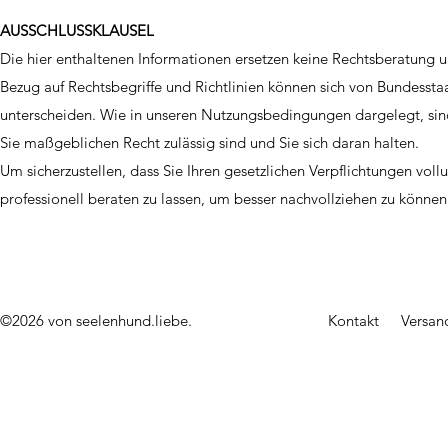
AUSSCHLUSSKLAUSEL
Die hier enthaltenen Informationen ersetzen keine Rechtsberatung und
Bezug auf Rechtsbegriffe und Richtlinien können sich von Bundesst
unterscheiden. Wie in unseren Nutzungsbedingungen dargelegt, sind 
Sie maßgeblichen Recht zulässig sind und Sie sich daran halten.
Um sicherzustellen, dass Sie Ihren gesetzlichen Verpflichtungen vol
professionell beraten zu lassen, um besser nachvollziehen zu können
©2026 von seelenhund.liebe.
Kontakt
Versan