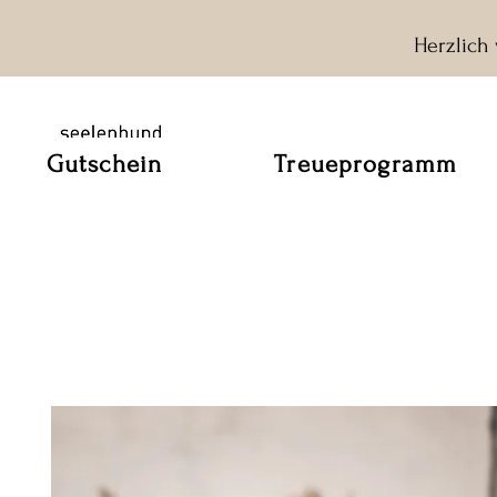
Herzlich
Gutschein
Treueprogramm