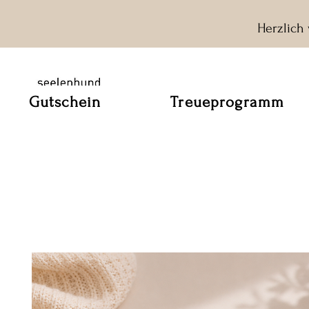
Herzlich
Gutschein
Treueprogramm