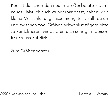
Kennst du schon den neuen Größenberater? Dami
neues Halstuch auch wunderbar passt, haben wir di
kleine Messanleitung zusammengstellt. Falls du un
und zwischen zwei Größen schwankst zögere bitte
zu kontaktieren, wir beraten dich sehr gern persön
freuen uns auf dich!
Zum Größenberater
©2026 von seelenhund.liebe.
Kontakt
Versan