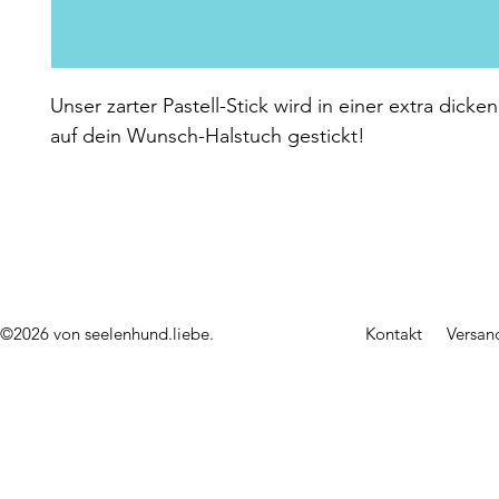
Unser zarter Pastell-Stick wird in einer extra dicken
auf dein Wunsch-Halstuch gestickt!
©2026 von seelenhund.liebe.
Kontakt
Versan