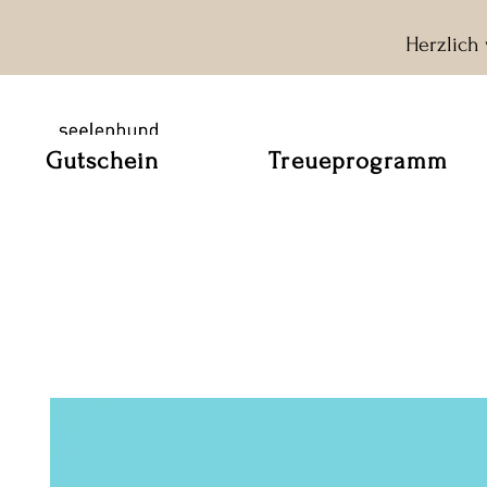
Herzlich
Gutschein
Treueprogramm